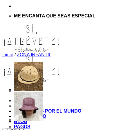
ME ENCANTA QUE SEAS ESPECIAL
Inicio
/
ZONA INFANTIL
INICIO
TIENDA
MIS COSITAS POR EL MUNDO
EL COMIENZO
BLOG
PAGOS
Categorías