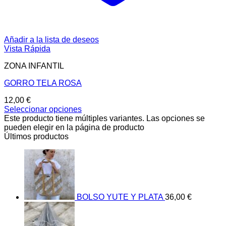
Añadir a la lista de deseos
Vista Rápida
ZONA INFANTIL
GORRO TELA ROSA
12,00
€
Seleccionar opciones
Este producto tiene múltiples variantes. Las opciones se
pueden elegir en la página de producto
Últimos productos
BOLSO YUTE Y PLATA
36,00
€