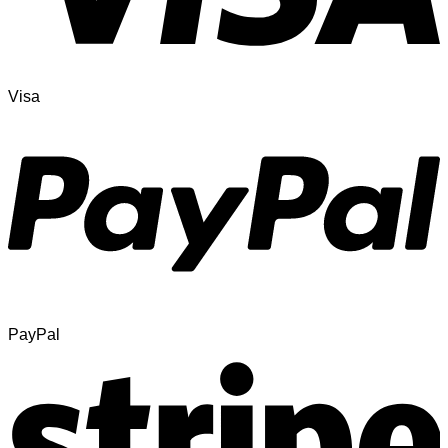
Visa
PayPal