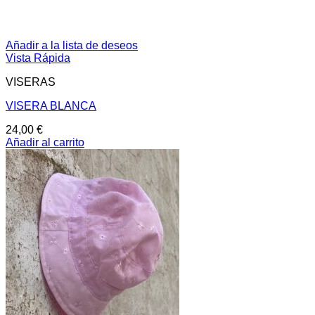
Añadir a la lista de deseos
Vista Rápida
VISERAS
VISERA BLANCA
24,00
€
Añadir al carrito