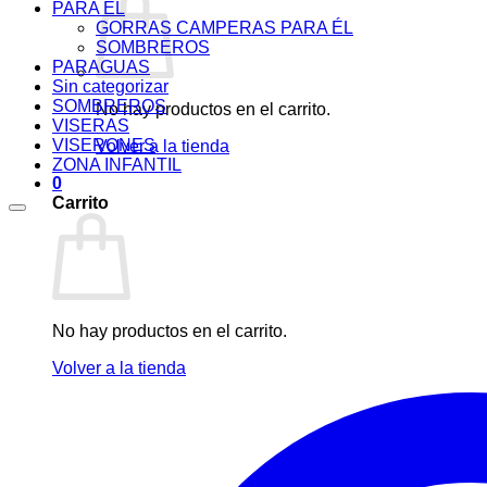
PARA ÉL
GORRAS CAMPERAS PARA ÉL
SOMBREROS
PARAGUAS
Sin categorizar
SOMBREROS
No hay productos en el carrito.
VISERAS
VISERONES
Volver a la tienda
ZONA INFANTIL
0
Carrito
No hay productos en el carrito.
Volver a la tienda