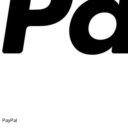
PayPal