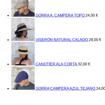
GORRA A. CAMPERA TOPO
24,00
€
VISERÓN NATURAL CALADO
28,00
€
CANOTIER ALA CORTA
32,00
€
GORRA CAMPERA AZUL TEJANO
24,0