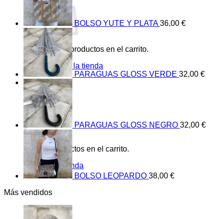
BOLSO YUTE Y PLATA
36,00
€
No hay productos en el carrito.
Volver a la tienda
PARAGUAS GLOSS VERDE
32,00
€
0
Carrito
PARAGUAS GLOSS NEGRO
32,00
€
No hay productos en el carrito.
Volver a la tienda
BOLSO LEOPARDO
38,00
€
Más vendidos