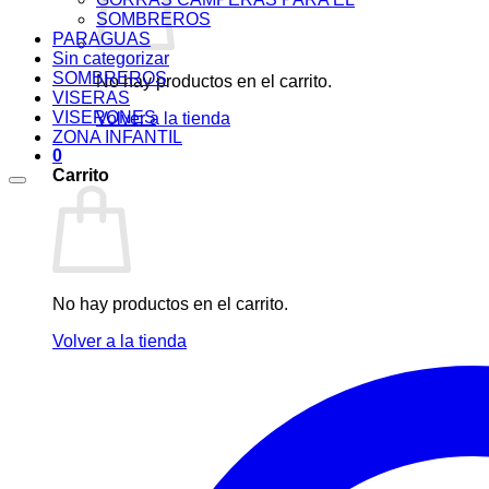
SOMBREROS
PARAGUAS
Sin categorizar
SOMBREROS
No hay productos en el carrito.
VISERAS
VISERONES
Volver a la tienda
ZONA INFANTIL
0
Carrito
No hay productos en el carrito.
Volver a la tienda