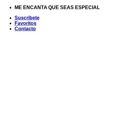
Saltar
ME ENCANTA QUE SEAS ESPECIAL
al
Suscribete
contenido
Favoritos
Contacto