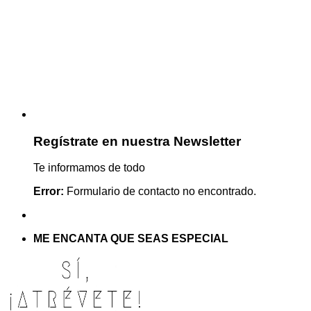
Regístrate en nuestra Newsletter
Te informamos de todo
Error:
Formulario de contacto no encontrado.
ME ENCANTA QUE SEAS ESPECIAL