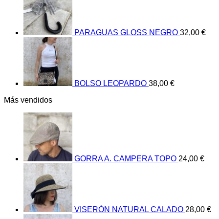
PARAGUAS GLOSS NEGRO
32,00
€
BOLSO LEOPARDO
38,00
€
Más vendidos
GORRA A. CAMPERA TOPO
24,00
€
VISERÓN NATURAL CALADO
28,00
€