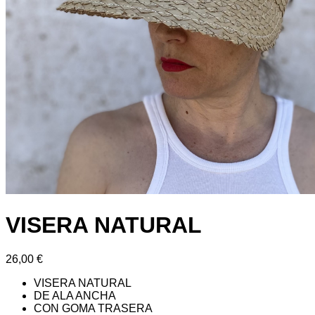
VISERA NATURAL
26,00
€
VISERA NATURAL
DE ALA ANCHA
CON GOMA TRASERA