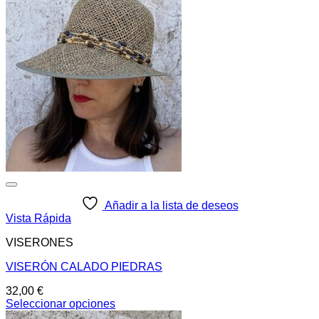
Añadir a la lista de deseos
Vista Rápida
VISERONES
VISERÓN CALADO PIEDRAS
32,00
€
Seleccionar opciones
Este