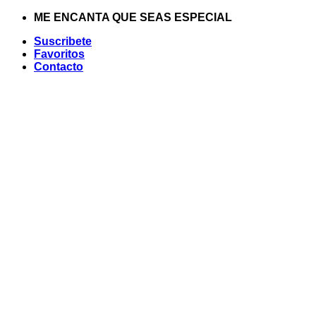
Saltar
ME ENCANTA QUE SEAS ESPECIAL
al
Suscribete
contenido
Favoritos
Contacto