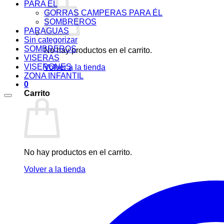
PARA ÉL
GORRAS CAMPERAS PARA ÉL
SOMBREROS
PARAGUAS
Sin categorizar
SOMBREROS
No hay productos en el carrito.
VISERAS
VISERONES
Volver a la tienda
ZONA INFANTIL
0
Carrito
No hay productos en el carrito.
Volver a la tienda