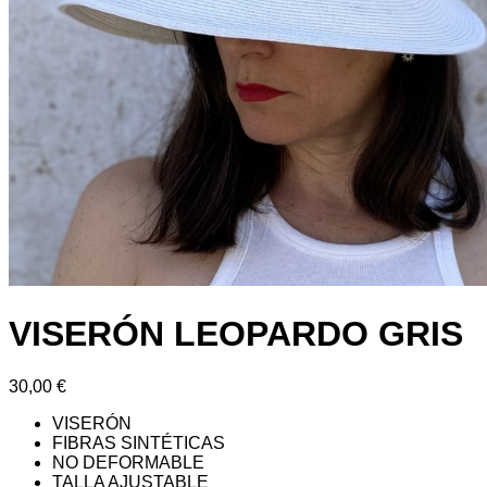
VISERÓN LEOPARDO GRIS
30,00
€
VISERÓN
FIBRAS SINTÉTICAS
NO DEFORMABLE
TALLA AJUSTABLE