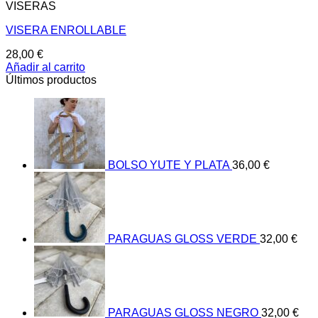
VISERAS
VISERA ENROLLABLE
28,00
€
Añadir al carrito
Últimos productos
BOLSO YUTE Y PLATA
36,00
€
PARAGUAS GLOSS VERDE
32,00
€
PARAGUAS GLOSS NEGRO
32,00
€