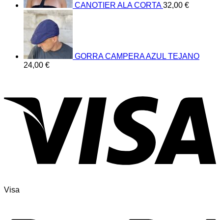
CANOTIER ALA CORTA
32,00
€
GORRA CAMPERA AZUL TEJANO
24,00
€
Visa