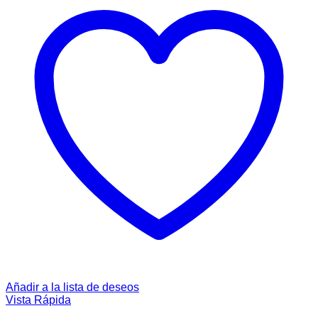
Añadir a la lista de deseos
Vista Rápida