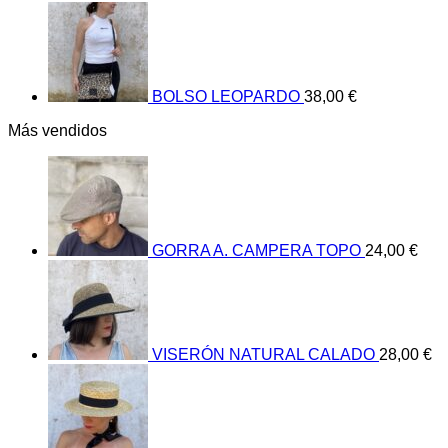
BOLSO LEOPARDO
38,00
€
Más vendidos
GORRA A. CAMPERA TOPO
24,00
€
VISERÓN NATURAL CALADO
28,00
€