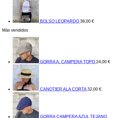
BOLSO LEOPARDO
38,00
€
Más vendidos
GORRA A. CAMPERA TOPO
24,00
€
CANOTIER ALA CORTA
32,00
€
GORRA CAMPERA AZUL TEJANO