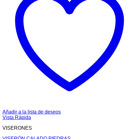
Añadir a la lista de deseos
Vista Rápida
VISERONES
VISERÓN CALADO PIEDRAS