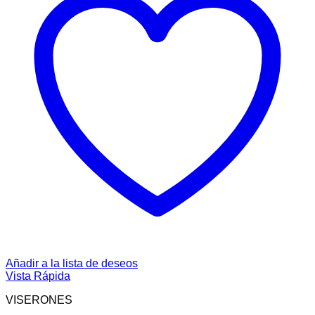
Añadir a la lista de deseos
Vista Rápida
VISERONES