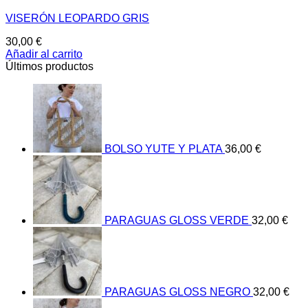
VISERÓN LEOPARDO GRIS
30,00
€
Añadir al carrito
Últimos productos
BOLSO YUTE Y PLATA
36,00
€
PARAGUAS GLOSS VERDE
32,00
€
PARAGUAS GLOSS NEGRO
32,00
€