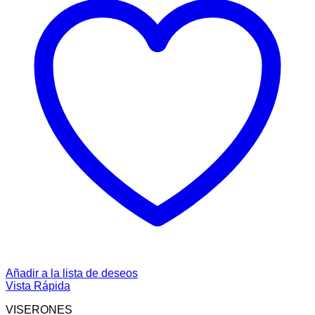
Añadir a la lista de deseos
Vista Rápida
VISERONES