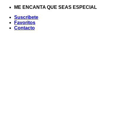
Saltar
ME ENCANTA QUE SEAS ESPECIAL
al
Suscribete
contenido
Favoritos
Contacto