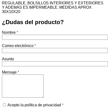
REGULABLE, BOLSILLOS INTERIORES Y EXTERIORES
Y ADEMÁS ES IMPERMEABLE. MEDIDAS APROX
30X10X20
¿Dudas del producto?
Nombre
*
Correo electrónico
*
Asunto
Mensaje
*
Acepto la política de privacidad
*