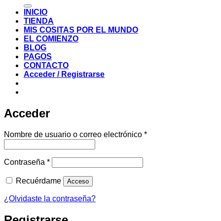
por:
INICIO
TIENDA
MIS COSITAS POR EL MUNDO
EL COMIENZO
BLOG
PAGOS
CONTACTO
Acceder / Registrarse
Acceder
Obligatorio
Nombre de usuario o correo electrónico
*
Obligatorio
Contraseña
*
Recuérdame
Acceso
¿Olvidaste la contraseña?
Registrarse