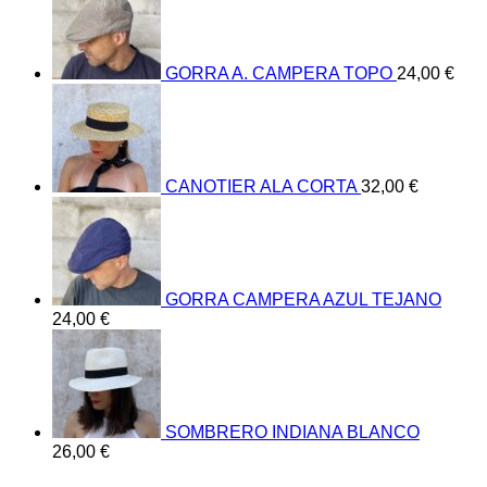
GORRA A. CAMPERA TOPO
24,00
€
CANOTIER ALA CORTA
32,00
€
GORRA CAMPERA AZUL TEJANO
24,00
€
SOMBRERO INDIANA BLANCO
26,00
€