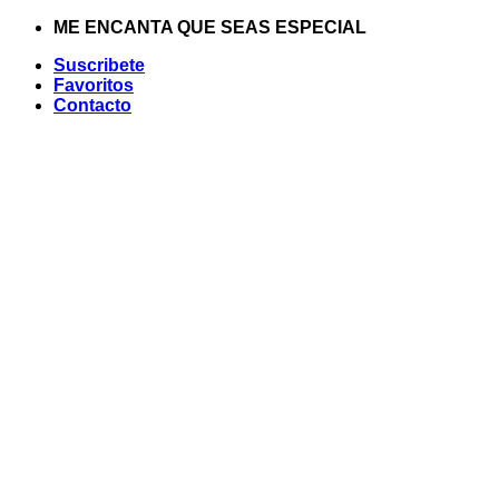
Saltar
ME ENCANTA QUE SEAS ESPECIAL
al
Suscribete
contenido
Favoritos
Contacto