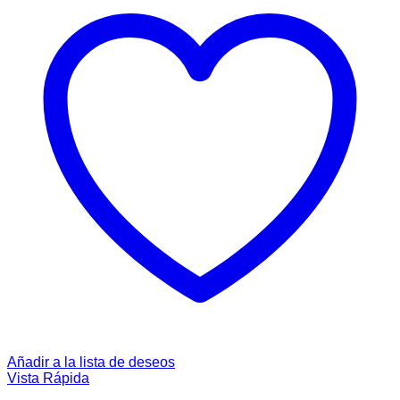
Añadir a la lista de deseos
Vista Rápida