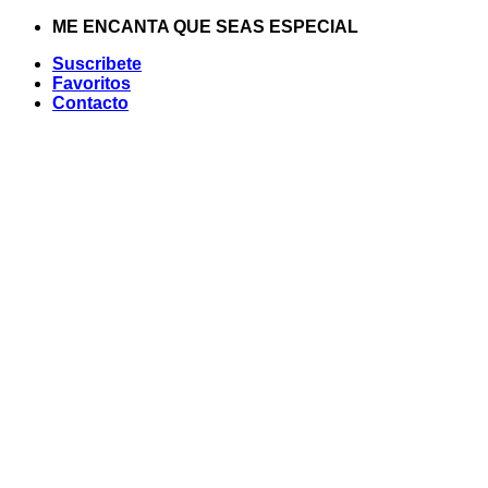
Saltar
ME ENCANTA QUE SEAS ESPECIAL
al
Suscribete
contenido
Favoritos
Contacto