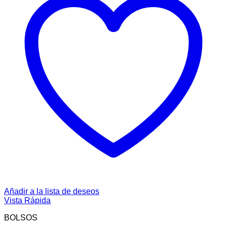
Añadir a la lista de deseos
Vista Rápida
BOLSOS