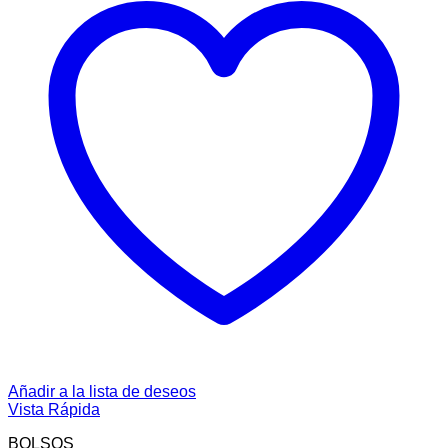
Añadir a la lista de deseos
Vista Rápida
BOLSOS