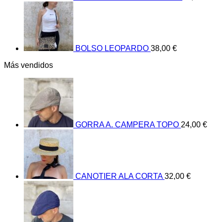
BOLSO LEOPARDO
38,00
€
Más vendidos
GORRA A. CAMPERA TOPO
24,00
€
CANOTIER ALA CORTA
32,00
€