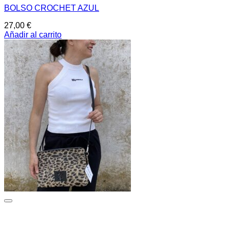
BOLSO CROCHET AZUL
27,00
€
Añadir al carrito