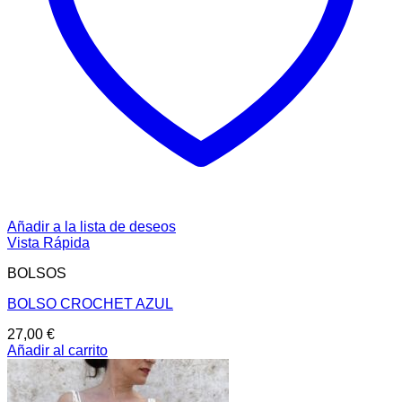
Añadir a la lista de deseos
Vista Rápida
BOLSOS
BOLSO CROCHET AZUL
27,00
€
Añadir al carrito