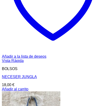
Añadir a la lista de deseos
Vista Rápida
BOLSOS
NECESER JUNGLA
18,00
€
Añadir al carrito