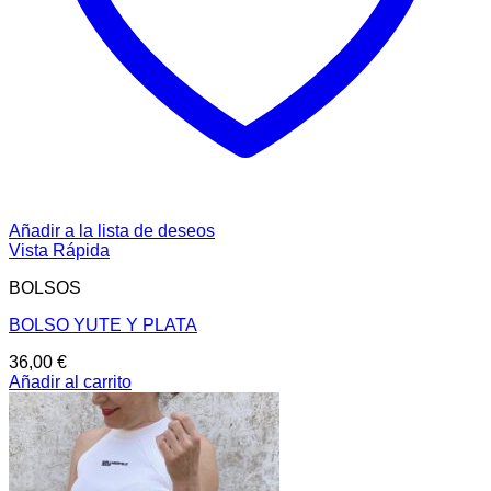
Añadir a la lista de deseos
Vista Rápida
BOLSOS
BOLSO YUTE Y PLATA
36,00
€
Añadir al carrito