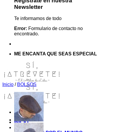
Regístrate en nuestra
Newsletter
Te informamos de todo
Error:
Formulario de contacto no
encontrado.
ME ENCANTA QUE SEAS ESPECIAL
Inicio
/
BOLSOS
INICIO
TIENDA