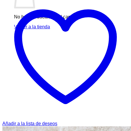
No hay productos en el carrito.
Volver a la tienda
Añadir a la lista de deseos