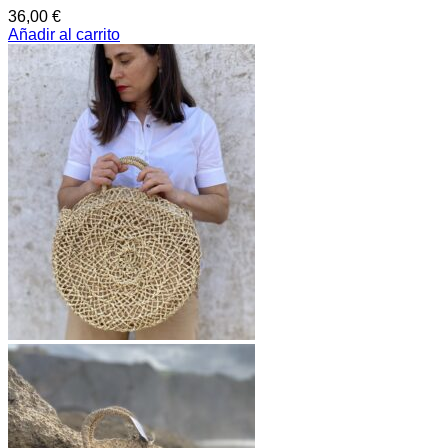
36,00
€
Añadir al carrito