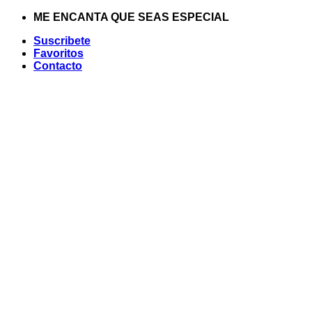
Saltar
ME ENCANTA QUE SEAS ESPECIAL
al
Suscribete
contenido
Favoritos
Contacto