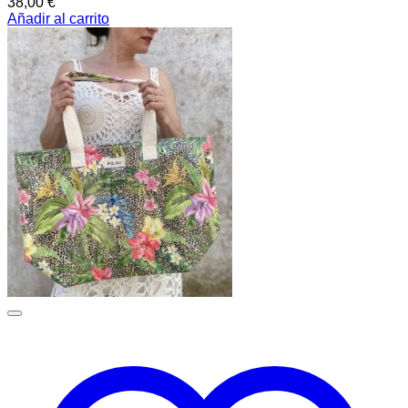
38,00
€
Añadir al carrito