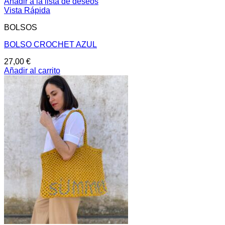
Añadir a la lista de deseos
Vista Rápida
BOLSOS
BOLSO CROCHET AZUL
27,00
€
Añadir al carrito