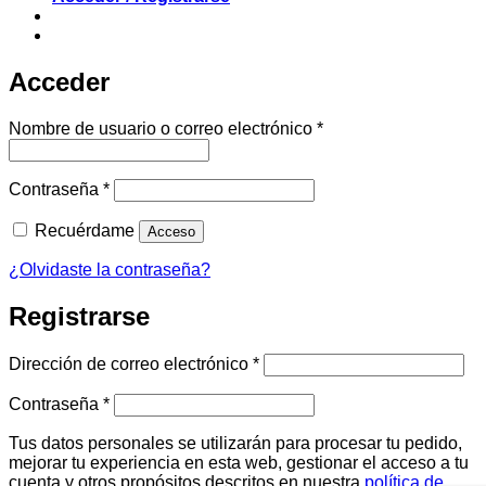
Acceder
Obligatorio
Nombre de usuario o correo electrónico
*
Obligatorio
Contraseña
*
Recuérdame
Acceso
¿Olvidaste la contraseña?
Registrarse
Obligatorio
Dirección de correo electrónico
*
Obligatorio
Contraseña
*
Tus datos personales se utilizarán para procesar tu pedido,
mejorar tu experiencia en esta web, gestionar el acceso a tu
cuenta y otros propósitos descritos en nuestra
política de