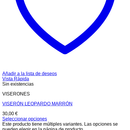
Añadir a la lista de deseos
Vista Rápida
Sin existencias
VISERONES
VISERÓN LEOPARDO MARRÓN
30,00
€
Seleccionar opciones
Este producto tiene múltiples variantes. Las opciones se
pueden elegir en la página de producto