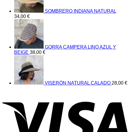
SOMBRERO INDIANA NATURAL
34,00
€
GORRA CAMPERA LINO AZUL Y
BEIGE
38,00
€
VISERÓN NATURAL CALADO
28,00
€