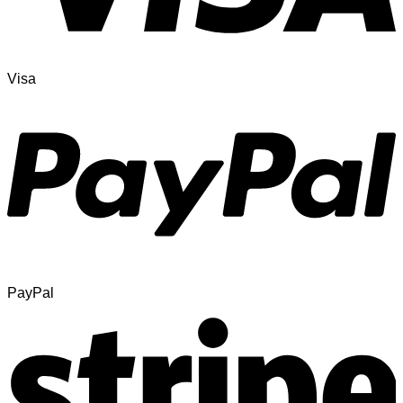
Visa
PayPal