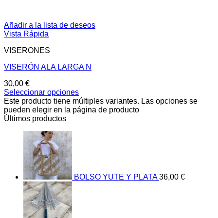
Añadir a la lista de deseos
Vista Rápida
VISERONES
VISERÓN ALA LARGA N
30,00
€
Seleccionar opciones
Este producto tiene múltiples variantes. Las opciones se
pueden elegir en la página de producto
Últimos productos
BOLSO YUTE Y PLATA
36,00
€