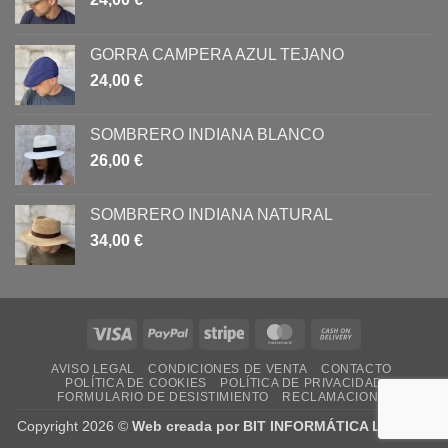
GORRA CAMPERA AZUL TEJANO
24,00
€
SOMBRERO INDIANA BLANCO
26,00
€
SOMBRERO INDIANA NATURAL
34,00
€
Visa
PayPal
Stripe
MasterCard
Cash
On
AVISO LEGAL
CONDICIONES DE VENTA
CONTACTO
Delivery
POLÍTICA DE COOKIES
POLÍTICA DE PRIVACIDAD
FORMULARIO DE DESISTIMIENTO
RECLAMACIONES
Copyright 2026 ©
Web creada por BIT INFORMÁTICA LODOSA