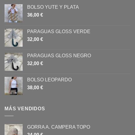
BOLSO YUTE Y PLATA
36,00
€
PARAGUAS GLOSS VERDE
32,00
€
PARAGUAS GLOSS NEGRO
32,00
€
BOLSO LEOPARDO
38,00
€
MÁS VENDIDOS
GORRA A. CAMPERA TOPO
24,00
€