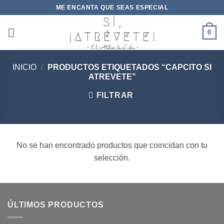
Saltar
ME ENCANTA QUE SEAS ESPECIAL
al
contenido
0
INICIO
/
PRODUCTOS ETIQUETADOS “CAPCITO SI
ATREVETE”
FILTRAR
No se han encontrado productos que coincidan con tu
selección.
ÚLTIMOS PRODUCTOS