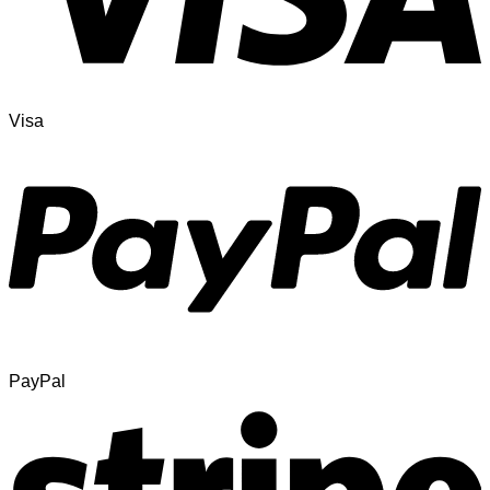
Visa
PayPal