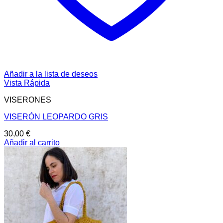
Añadir a la lista de deseos
Vista Rápida
VISERONES
VISERÓN LEOPARDO GRIS
30,00
€
Añadir al carrito