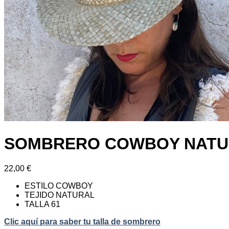
SOMBRERO COWBOY NATU
22,00
€
ESTILO COWBOY
TEJIDO NATURAL
TALLA 61
Clic aquí para saber tu talla de sombrero