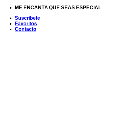
Saltar
ME ENCANTA QUE SEAS ESPECIAL
al
Suscribete
contenido
Favoritos
Contacto