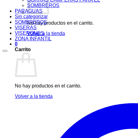
SOMBREROS
PARAGUAS
Sin categorizar
SOMBREROS
No hay productos en el carrito.
VISERAS
VISERONES
Volver a la tienda
ZONA INFANTIL
0
Carrito
No hay productos en el carrito.
Volver a la tienda