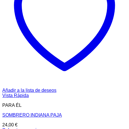
Añadir a la lista de deseos
Vista Rápida
PARA ÉL
SOMBRERO INDIANA PAJA
24,00
€