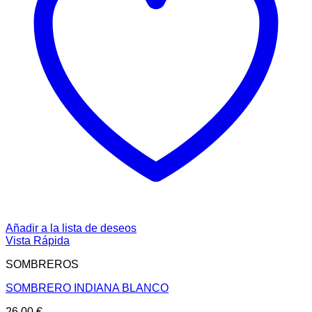
Añadir a la lista de deseos
Vista Rápida
SOMBREROS
SOMBRERO INDIANA BLANCO
26,00
€