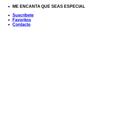
Saltar
ME ENCANTA QUE SEAS ESPECIAL
al
Suscribete
contenido
Favoritos
Contacto