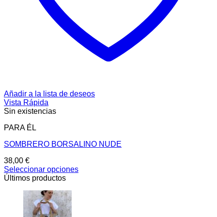
Añadir a la lista de deseos
Vista Rápida
Sin existencias
PARA ÉL
SOMBRERO BORSALINO NUDE
38,00
€
Seleccionar opciones
Este
Últimos productos
producto
tiene
múltiples
variantes.