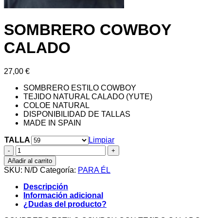
SOMBRERO COWBOY
CALADO
27,00
€
SOMBRERO ESTILO COWBOY
TEJIDO NATURAL CALADO (YUTE)
COLOE NATURAL
DISPONIBILIDAD DE TALLAS
MADE IN SPAIN
TALLA
Limpiar
SOMBRERO
COWBOY
Añadir al carrito
CALADO
SKU:
N/D
Categoría:
PARA ÉL
cantidad
Descripción
Información adicional
¿Dudas del producto?