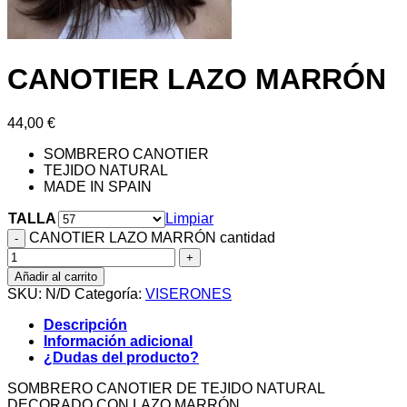
CANOTIER LAZO MARRÓN
44,00
€
SOMBRERO CANOTIER
TEJIDO NATURAL
MADE IN SPAIN
TALLA
Limpiar
CANOTIER LAZO MARRÓN cantidad
Añadir al carrito
SKU:
N/D
Categoría:
VISERONES
Descripción
Información adicional
¿Dudas del producto?
SOMBRERO CANOTIER DE TEJIDO NATURAL
DECORADO CON LAZO MARRÓN.