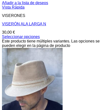
Añadir a la lista de deseos
Vista Rápida
VISERONES
VISERÓN ALA LARGA N
30,00
€
Seleccionar opciones
Este producto tiene múltiples variantes. Las opciones se
pueden elegir en la página de producto