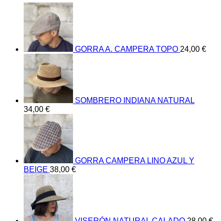
GORRA A. CAMPERA TOPO
24,00
€
SOMBRERO INDIANA NATURAL
34,00
€
GORRA CAMPERA LINO AZUL Y
BEIGE
38,00
€
VISERÓN NATURAL CALADO
28,00
€