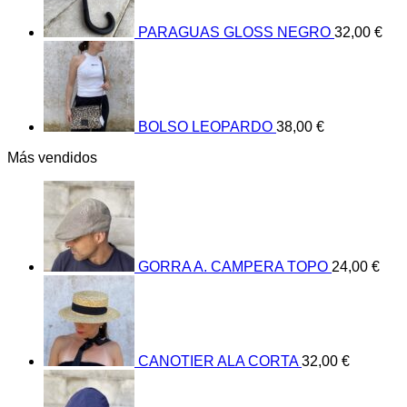
PARAGUAS GLOSS NEGRO
32,00
€
BOLSO LEOPARDO
38,00
€
Más vendidos
GORRA A. CAMPERA TOPO
24,00
€
CANOTIER ALA CORTA
32,00
€