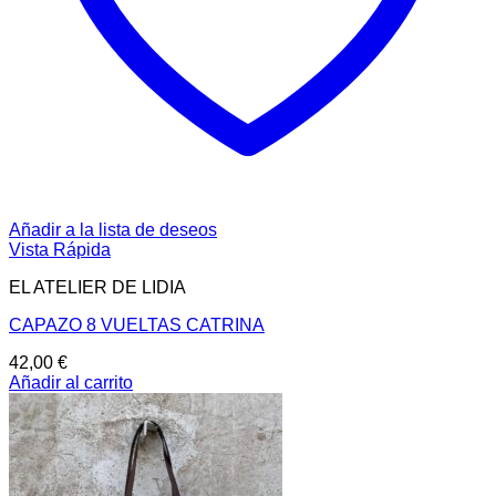
Añadir a la lista de deseos
Vista Rápida
EL ATELIER DE LIDIA
CAPAZO 8 VUELTAS CATRINA
42,00
€
Añadir al carrito