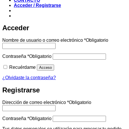
CONTACTO
Acceder / Registrarse
Acceder
Nombre de usuario o correo electrónico
*
Obligatorio
Contraseña
*
Obligatorio
Recuérdame
Acceso
¿Olvidaste la contraseña?
Registrarse
Dirección de correo electrónico
*
Obligatorio
Contraseña
*
Obligatorio
Tus datos personales se utilizarán para procesar tu pedido,