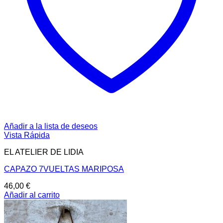
Añadir a la lista de deseos
Vista Rápida
EL ATELIER DE LIDIA
CAPAZO 7VUELTAS MARIPOSA
46,00
€
Añadir al carrito