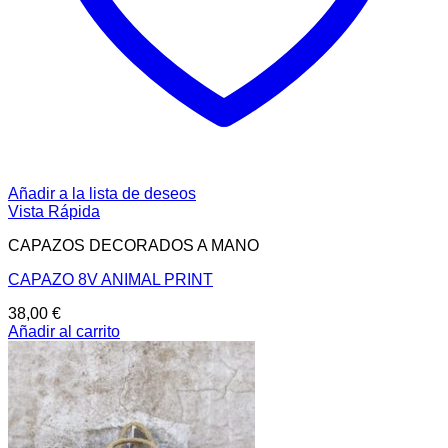
Añadir a la lista de deseos
Vista Rápida
CAPAZOS DECORADOS A MANO
CAPAZO 8V ANIMAL PRINT
38,00
€
Añadir al carrito