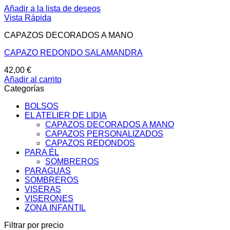
Añadir a la lista de deseos
Vista Rápida
CAPAZOS DECORADOS A MANO
CAPAZO REDONDO SALAMANDRA
42,00
€
Añadir al carrito
Categorías
BOLSOS
EL ATELIER DE LIDIA
CAPAZOS DECORADOS A MANO
CAPAZOS PERSONALIZADOS
CAPAZOS REDONDOS
PARA ÉL
SOMBREROS
PARAGUAS
SOMBREROS
VISERAS
VISERONES
ZONA INFANTIL
Filtrar por precio