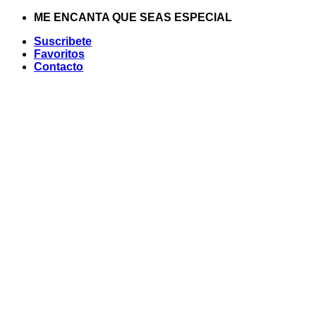
Saltar
ME ENCANTA QUE SEAS ESPECIAL
al
Suscribete
contenido
Favoritos
Contacto