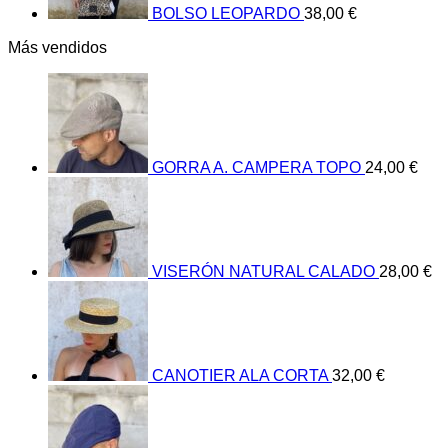
BOLSO LEOPARDO
38,00
€
Más vendidos
GORRA A. CAMPERA TOPO
24,00
€
VISERÓN NATURAL CALADO
28,00
€
CANOTIER ALA CORTA
32,00
€