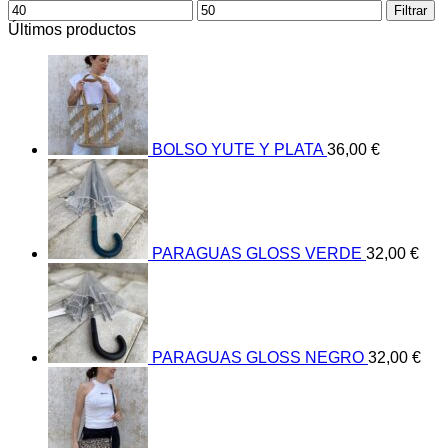
Precio
Precio
Filtrar
mínimo
máximo
Últimos productos
BOLSO YUTE Y PLATA
36,00
€
PARAGUAS GLOSS VERDE
32,00
€
PARAGUAS GLOSS NEGRO
32,00
€