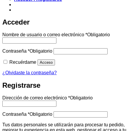
Acceder
Nombre de usuario o correo electrónico
*
Obligatorio
Contraseña
*
Obligatorio
Recuérdame
Acceso
¿Olvidaste la contraseña?
Registrarse
Dirección de correo electrónico
*
Obligatorio
Contraseña
*
Obligatorio
Tus datos personales se utilizarán para procesar tu pedido,
mejorar tu experiencia en esta web, gestionar el acceso a tu