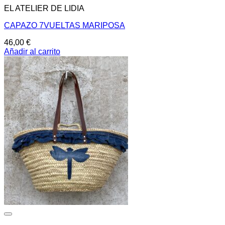
EL ATELIER DE LIDIA
CAPAZO 7VUELTAS MARIPOSA
46,00
€
Añadir al carrito