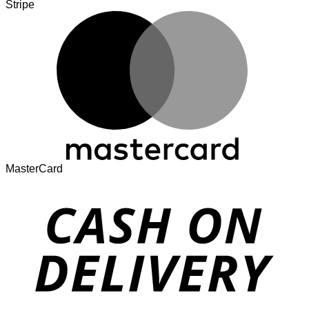
Stripe
MasterCard