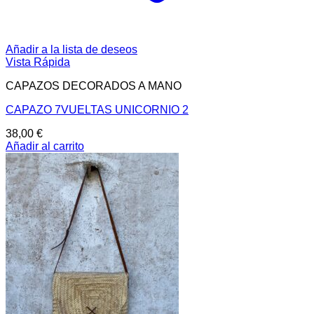
Añadir a la lista de deseos
Vista Rápida
CAPAZOS DECORADOS A MANO
CAPAZO 7VUELTAS UNICORNIO 2
38,00
€
Añadir al carrito