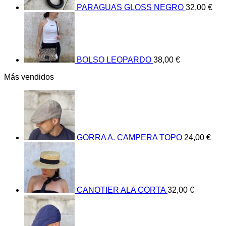
PARAGUAS GLOSS NEGRO
32,00
€
BOLSO LEOPARDO
38,00
€
Más vendidos
GORRA A. CAMPERA TOPO
24,00
€
CANOTIER ALA CORTA
32,00
€