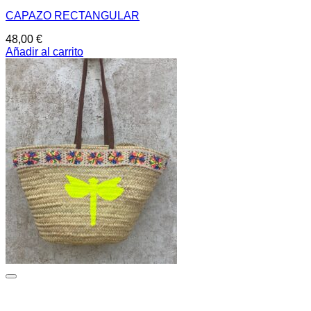
CAPAZO RECTANGULAR
48,00
€
Añadir al carrito