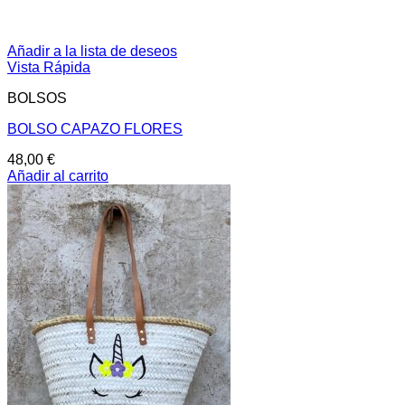
Añadir a la lista de deseos
Vista Rápida
BOLSOS
BOLSO CAPAZO FLORES
48,00
€
Añadir al carrito