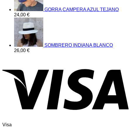
GORRA CAMPERA AZUL TEJANO
24,00
€
SOMBRERO INDIANA BLANCO
26,00
€
Visa