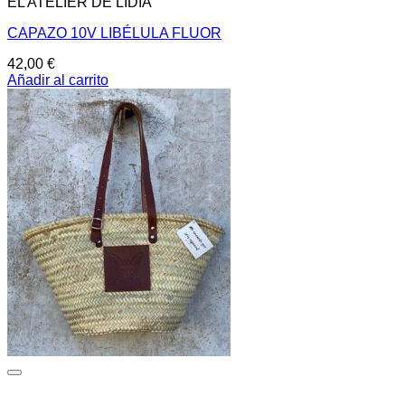
EL ATELIER DE LIDIA
CAPAZO 10V LIBÉLULA FLUOR
42,00
€
Añadir al carrito