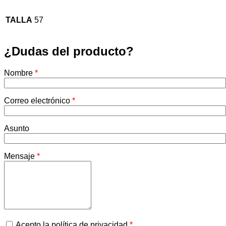
TALLA
57
¿Dudas del producto?
Nombre
*
Correo electrónico
*
Asunto
Mensaje
*
Acepto la política de privacidad
*