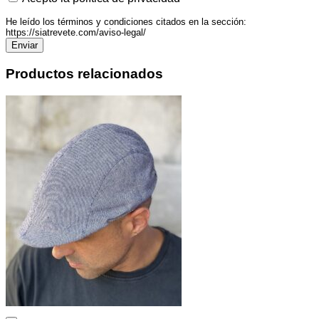
He leído los términos y condiciones citados en la sección:
https://siatrevete.com/aviso-legal/
Productos relacionados