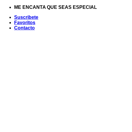
Saltar
ME ENCANTA QUE SEAS ESPECIAL
al
Suscribete
contenido
Favoritos
Contacto