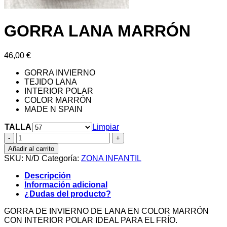
GORRA LANA MARRÓN
46,00
€
GORRA INVIERNO
TEJIDO LANA
INTERIOR POLAR
COLOR MARRÓN
MADE N SPAIN
TALLA
Limpiar
GORRA
LANA
Añadir al carrito
MARRÓN
SKU:
N/D
Categoría:
ZONA INFANTIL
cantidad
Descripción
Información adicional
¿Dudas del producto?
GORRA DE INVIERNO DE LANA EN COLOR MARRÓN
CON INTERIOR POLAR IDEAL PARA EL FRÍO.