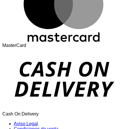
MasterCard
Cash On Delivery
Aviso Legal
Condiciones de venta