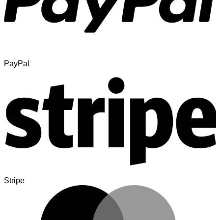
PayPal
Stripe