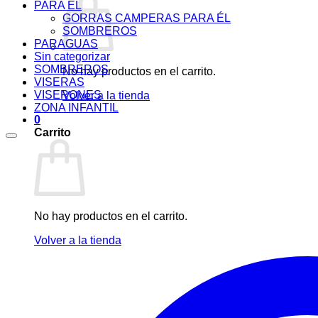
PARA ÉL
GORRAS CAMPERAS PARA ÉL
SOMBREROS
PARAGUAS
Sin categorizar
SOMBREROS
No hay productos en el carrito.
VISERAS
VISERONES
Volver a la tienda
ZONA INFANTIL
0
Carrito
No hay productos en el carrito.
Volver a la tienda