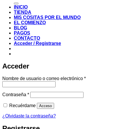
por:
INICIO
TIENDA
MIS COSITAS POR EL MUNDO
EL COMIENZO
BLOG
PAGOS
CONTACTO
Acceder / Registrarse
Acceder
Obligatorio
Nombre de usuario o correo electrónico
*
Obligatorio
Contraseña
*
Recuérdame
Acceso
¿Olvidaste la contraseña?
Registrarse