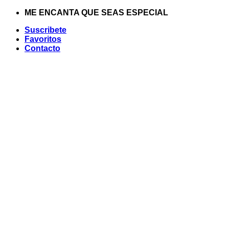
Saltar
ME ENCANTA QUE SEAS ESPECIAL
al
Suscribete
contenido
Favoritos
Contacto