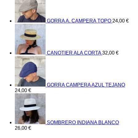
GORRA A. CAMPERA TOPO
24,00
€
CANOTIER ALA CORTA
32,00
€
GORRA CAMPERA AZUL TEJANO
24,00
€
SOMBRERO INDIANA BLANCO
26,00
€