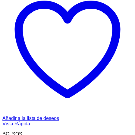
Añadir a la lista de deseos
Vista Rápida
BOLSOS