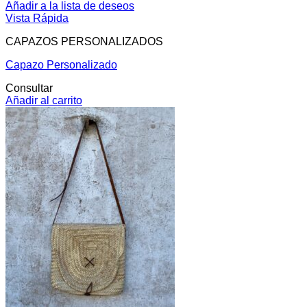
Añadir a la lista de deseos
Vista Rápida
CAPAZOS PERSONALIZADOS
Capazo Personalizado
Consultar
Añadir al carrito