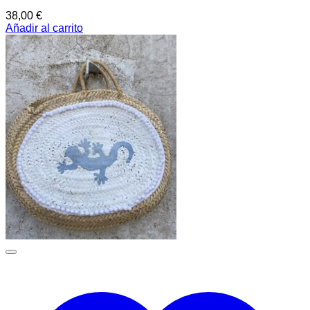
38,00
€
Añadir al carrito