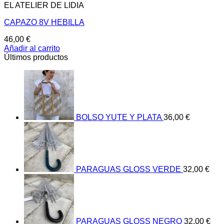
EL ATELIER DE LIDIA
CAPAZO 8V HEBILLA
46,00
€
Añadir al carrito
Últimos productos
BOLSO YUTE Y PLATA
36,00
€
PARAGUAS GLOSS VERDE
32,00
€
PARAGUAS GLOSS NEGRO
32,00
€