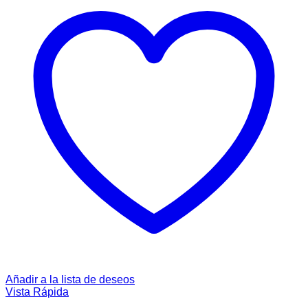
Añadir a la lista de deseos
Vista Rápida