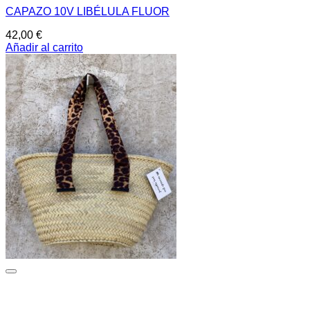
CAPAZO 10V LIBÉLULA FLUOR
42,00
€
Añadir al carrito