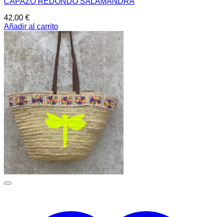
CAPAZO REDONDO SALAMANDRA
42,00
€
Añadir al carrito