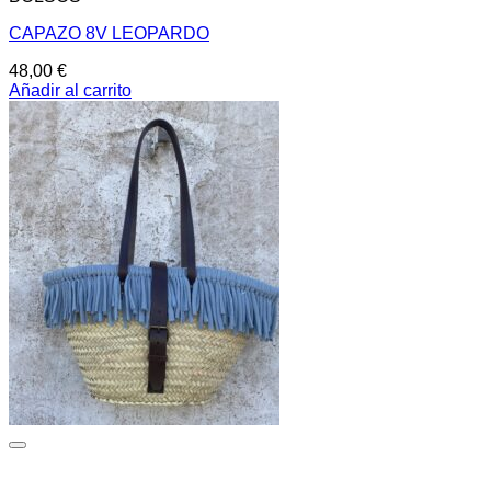
CAPAZO 8V LEOPARDO
48,00
€
Añadir al carrito