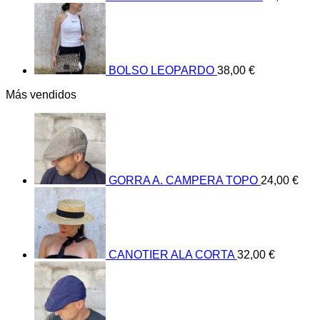
BOLSO LEOPARDO
38,00
€
Más vendidos
GORRA A. CAMPERA TOPO
24,00
€
CANOTIER ALA CORTA
32,00
€