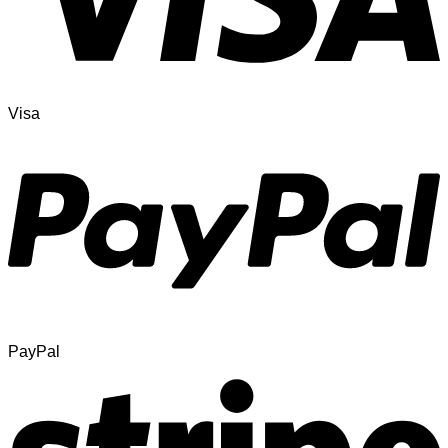
Visa
PayPal