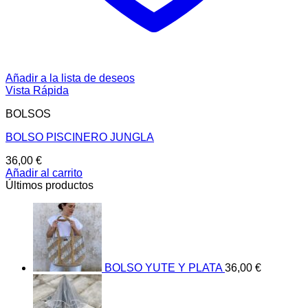
Añadir a la lista de deseos
Vista Rápida
BOLSOS
BOLSO PISCINERO JUNGLA
36,00
€
Añadir al carrito
Últimos productos
BOLSO YUTE Y PLATA
36,00
€