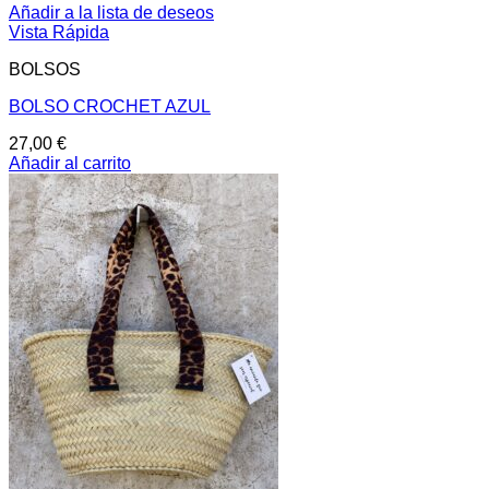
Añadir a la lista de deseos
Vista Rápida
BOLSOS
BOLSO CROCHET AZUL
27,00
€
Añadir al carrito