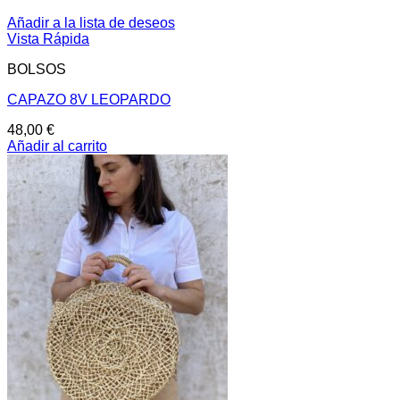
Añadir a la lista de deseos
Vista Rápida
BOLSOS
CAPAZO 8V LEOPARDO
48,00
€
Añadir al carrito