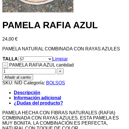
PAMELA RAFIA AZUL
24,00
€
PAMELA NATURAL COMBINADA CON RAYAS AZULES
TALLA
Limpiar
PAMELA RAFIA AZUL cantidad
Añadir al carrito
SKU:
N/D
Categoría:
BOLSOS
Descripción
Información adicional
¿Dudas del producto?
PAMELA HECHA CON FIBRAS NATURALES (RAFIA)
COMBINADA CON RAYAS AZULES. ESTA PAMELA ES
MUY BONITA. LA COMBINACIÓN ES PERFECTA,
NATURAL CON TOQUE DE COLOR.