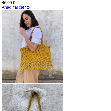
46,00
€
Añadir al carrito