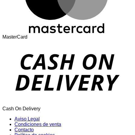
MasterCard
Cash On Delivery
Aviso Legal
Condiciones de venta
Contacto