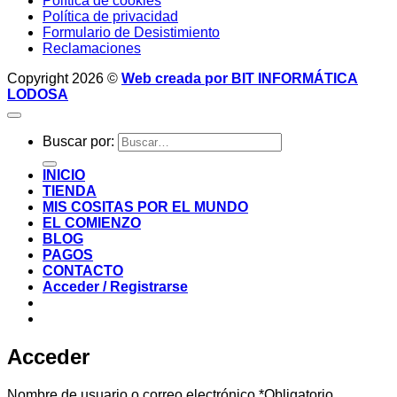
Política de cookies
Política de privacidad
Formulario de Desistimiento
Reclamaciones
Copyright 2026 ©
Web creada por BIT INFORMÁTICA
LODOSA
Buscar por:
INICIO
TIENDA
MIS COSITAS POR EL MUNDO
EL COMIENZO
BLOG
PAGOS
CONTACTO
Acceder / Registrarse
Acceder
Nombre de usuario o correo electrónico
*
Obligatorio