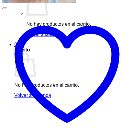
No hay productos en el carrito.
Volver a la tienda
0
Carrito
No hay productos en el carrito.
Volver a la tienda