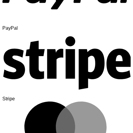
PayPal
Stripe