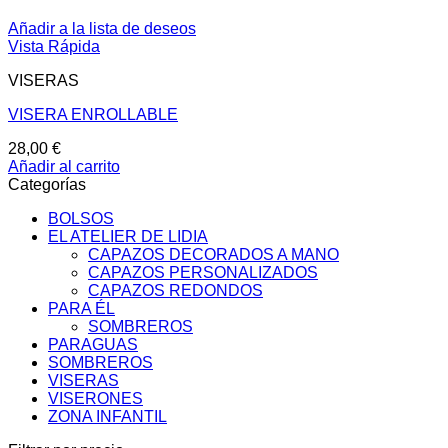
Añadir a la lista de deseos
Vista Rápida
VISERAS
VISERA ENROLLABLE
28,00
€
Añadir al carrito
Categorías
BOLSOS
EL ATELIER DE LIDIA
CAPAZOS DECORADOS A MANO
CAPAZOS PERSONALIZADOS
CAPAZOS REDONDOS
PARA ÉL
SOMBREROS
PARAGUAS
SOMBREROS
VISERAS
VISERONES
ZONA INFANTIL