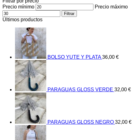
Filtrar por precio
Precio mínimo
Precio máximo
Filtrar
Últimos productos
BOLSO YUTE Y PLATA
36,00
€
PARAGUAS GLOSS VERDE
32,00
€
PARAGUAS GLOSS NEGRO
32,00
€