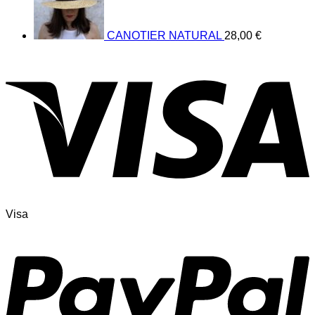
CANOTIER NATURAL
28,00
€
Visa