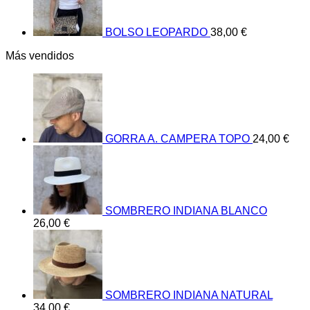
BOLSO LEOPARDO
38,00
€
Más vendidos
GORRA A. CAMPERA TOPO
24,00
€
SOMBRERO INDIANA BLANCO
26,00
€
SOMBRERO INDIANA NATURAL
34,00
€