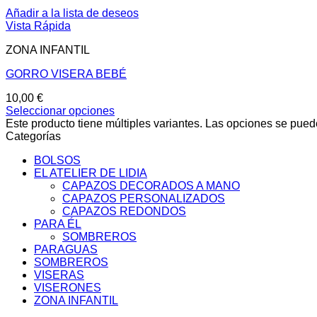
Añadir a la lista de deseos
Vista Rápida
ZONA INFANTIL
GORRO VISERA BEBÉ
10,00
€
Seleccionar opciones
Este producto tiene múltiples variantes. Las opciones se pued
Categorías
BOLSOS
EL ATELIER DE LIDIA
CAPAZOS DECORADOS A MANO
CAPAZOS PERSONALIZADOS
CAPAZOS REDONDOS
PARA ÉL
SOMBREROS
PARAGUAS
SOMBREROS
VISERAS
VISERONES
ZONA INFANTIL