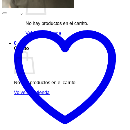
No hay productos en el carrito.
Volver a la tienda
0
Carrito
No hay productos en el carrito.
Volver a la tienda