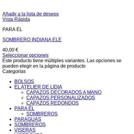
Añadir a la lista de deseos
Vista Rápida
PARA ÉL
SOMBRERO INDIANA ELE
40,00
€
Seleccionar opciones
Este producto tiene múltiples variantes. Las opciones se
pueden elegir en la página de producto
Categorías
BOLSOS
EL ATELIER DE LIDIA
CAPAZOS DECORADOS A MANO
CAPAZOS PERSONALIZADOS
CAPAZOS REDONDOS
PARA ÉL
SOMBREROS
PARAGUAS
SOMBREROS
VISERAS