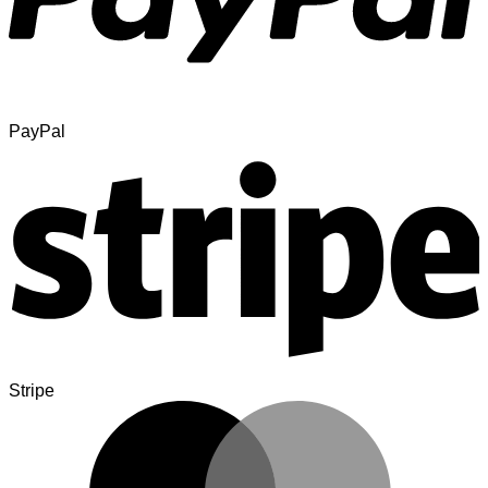
PayPal
Stripe