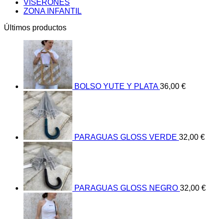
VISERONES
ZONA INFANTIL
Últimos productos
BOLSO YUTE Y PLATA
36,00
€
PARAGUAS GLOSS VERDE
32,00
€
PARAGUAS GLOSS NEGRO
32,00
€