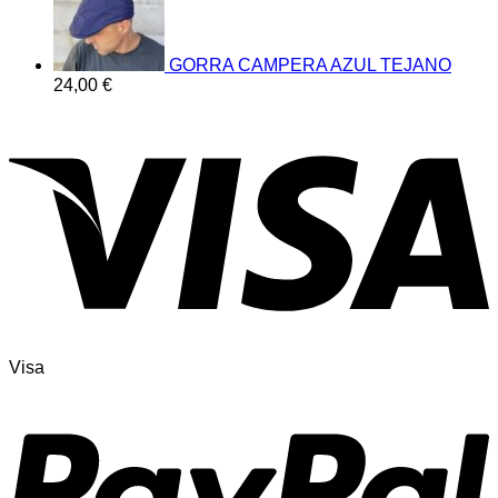
GORRA CAMPERA AZUL TEJANO
24,00
€
Visa