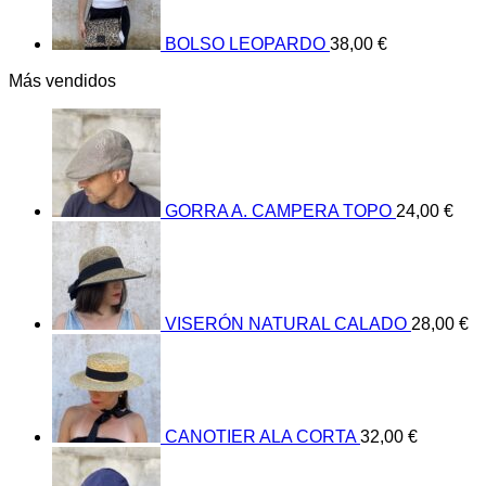
BOLSO LEOPARDO
38,00
€
Más vendidos
GORRA A. CAMPERA TOPO
24,00
€
VISERÓN NATURAL CALADO
28,00
€
CANOTIER ALA CORTA
32,00
€