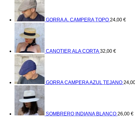
GORRA A. CAMPERA TOPO
24,00
€
CANOTIER ALA CORTA
32,00
€
GORRA CAMPERA AZUL TEJANO
24,0
SOMBRERO INDIANA BLANCO
26,00
€