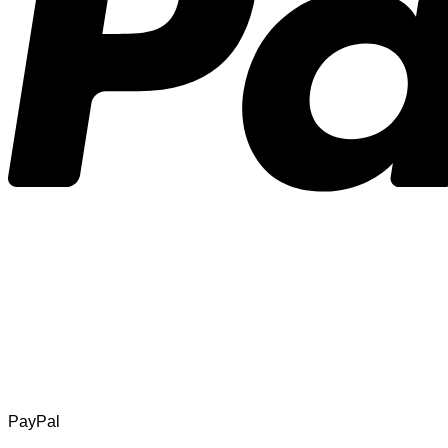
PayPal