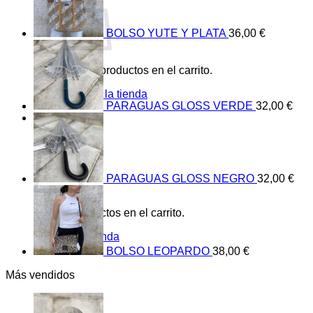
BOLSO YUTE Y PLATA
36,00
€
No hay productos en el carrito.
Volver a la tienda
PARAGUAS GLOSS VERDE
32,00
€
0
Carrito
PARAGUAS GLOSS NEGRO
32,00
€
No hay productos en el carrito.
Volver a la tienda
BOLSO LEOPARDO
38,00
€
Más vendidos