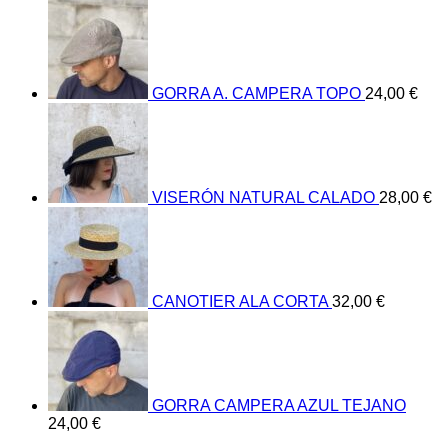
GORRA A. CAMPERA TOPO
24,00
€
VISERÓN NATURAL CALADO
28,00
€
CANOTIER ALA CORTA
32,00
€
GORRA CAMPERA AZUL TEJANO
24,00
€