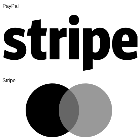
PayPal
Stripe