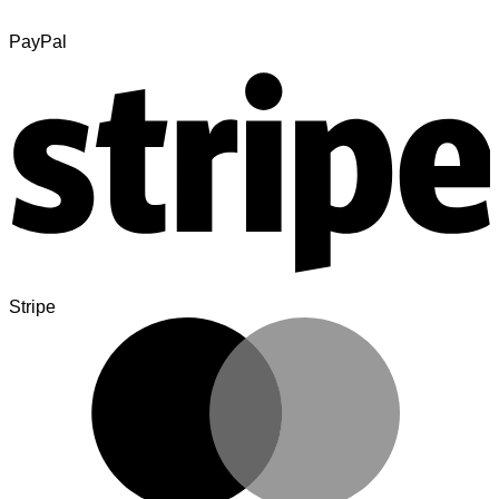
PayPal
Stripe