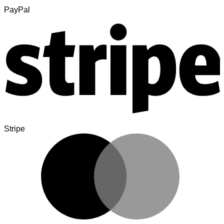
PayPal
Stripe