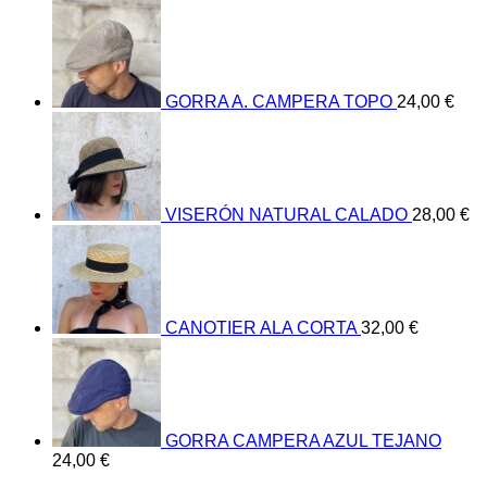
GORRA A. CAMPERA TOPO
24,00
€
VISERÓN NATURAL CALADO
28,00
€
CANOTIER ALA CORTA
32,00
€
GORRA CAMPERA AZUL TEJANO
24,00
€