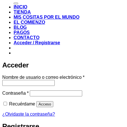
por:
INICIO
TIENDA
MIS COSITAS POR EL MUNDO
EL COMIENZO
BLOG
PAGOS
CONTACTO
Acceder / Registrarse
Acceder
Obligatorio
Nombre de usuario o correo electrónico
*
Obligatorio
Contraseña
*
Recuérdame
Acceso
¿Olvidaste la contraseña?
Registrarse