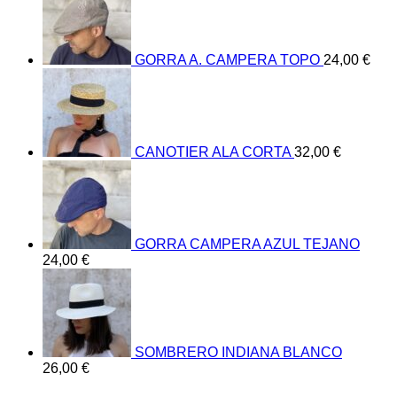
GORRA A. CAMPERA TOPO
24,00
€
CANOTIER ALA CORTA
32,00
€
GORRA CAMPERA AZUL TEJANO
24,00
€
SOMBRERO INDIANA BLANCO
26,00
€