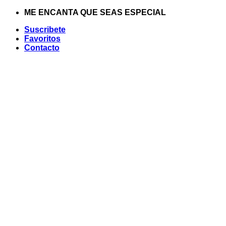
Saltar
ME ENCANTA QUE SEAS ESPECIAL
al
Suscribete
contenido
Favoritos
Contacto