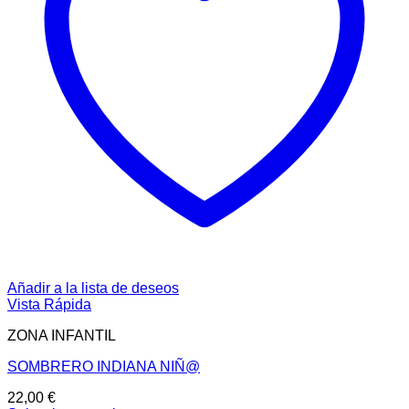
Añadir a la lista de deseos
Vista Rápida
ZONA INFANTIL
SOMBRERO INDIANA NIÑ@
22,00
€