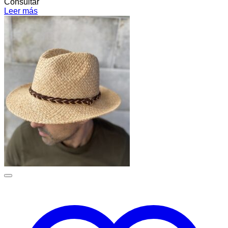
Consultar
Leer más