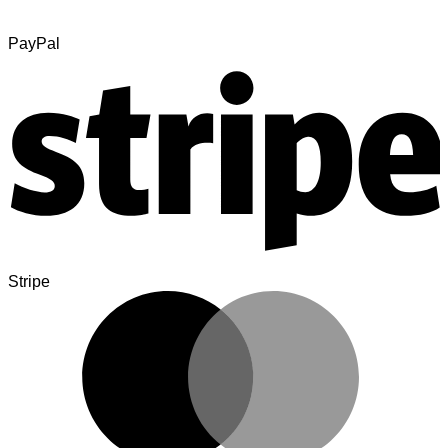
PayPal
Stripe