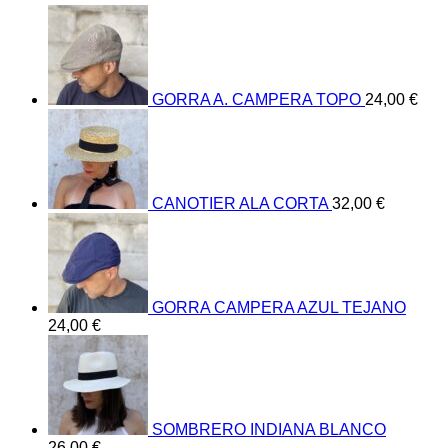
GORRA A. CAMPERA TOPO
24,00
€
CANOTIER ALA CORTA
32,00
€
GORRA CAMPERA AZUL TEJANO
24,00
€
SOMBRERO INDIANA BLANCO
26,00
€