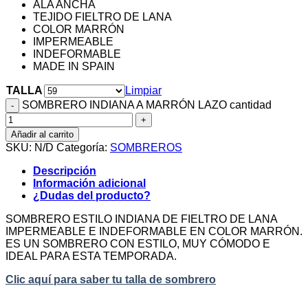
ALA ANCHA
TEJIDO FIELTRO DE LANA
COLOR MARRÓN
IMPERMEABLE
INDEFORMABLE
MADE IN SPAIN
TALLA
Limpiar
SOMBRERO INDIANA A MARRÓN LAZO cantidad
Añadir al carrito
SKU:
N/D
Categoría:
SOMBREROS
Descripción
Información adicional
¿Dudas del producto?
SOMBRERO ESTILO INDIANA DE FIELTRO DE LANA
IMPERMEABLE E INDEFORMABLE EN COLOR MARRÓN.
ES UN SOMBRERO CON ESTILO, MUY CÓMODO E
IDEAL PARA ESTA TEMPORADA.
Clic aquí para saber tu talla de sombrero