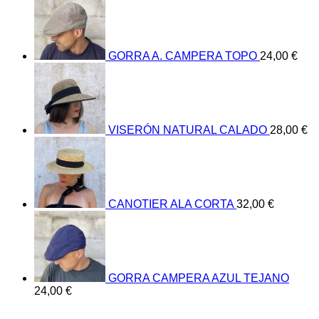
GORRA A. CAMPERA TOPO
24,00
€
VISERÓN NATURAL CALADO
28,00
€
CANOTIER ALA CORTA
32,00
€
GORRA CAMPERA AZUL TEJANO
24,00
€