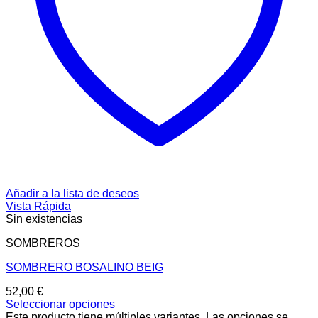
Añadir a la lista de deseos
Vista Rápida
Sin existencias
SOMBREROS
SOMBRERO BOSALINO BEIG
52,00
€
Seleccionar opciones
Este producto tiene múltiples variantes. Las opciones se