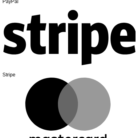
PayPal
Stripe