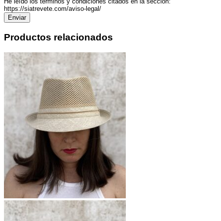
He leído los términos y condiciones citados en la sección:
https://siatrevete.com/aviso-legal/
Productos relacionados