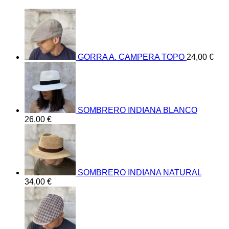
GORRA A. CAMPERA TOPO
24,00
€
SOMBRERO INDIANA BLANCO
26,00
€
SOMBRERO INDIANA NATURAL
34,00
€