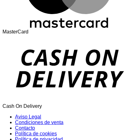
MasterCard
Cash On Delivery
Aviso Legal
Condiciones de venta
Contacto
Política de cookies
Política de privacidad