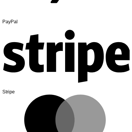
PayPal
Stripe