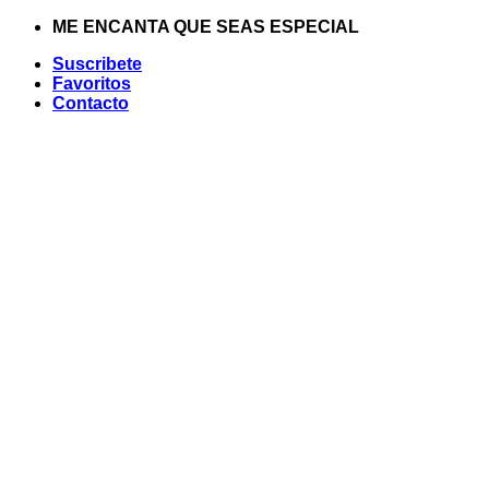
Saltar
ME ENCANTA QUE SEAS ESPECIAL
al
Suscribete
contenido
Favoritos
Contacto