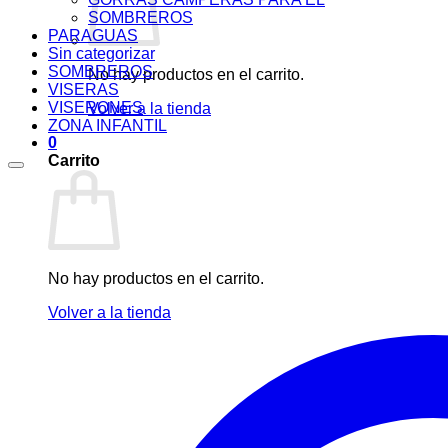
SOMBREROS
PARAGUAS
Sin categorizar
SOMBREROS
No hay productos en el carrito.
VISERAS
VISERONES
Volver a la tienda
ZONA INFANTIL
0
Carrito
No hay productos en el carrito.
Volver a la tienda