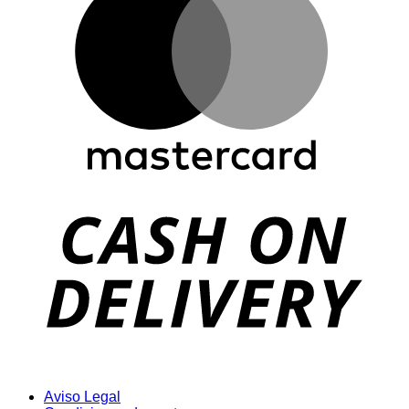
D
Aviso Legal