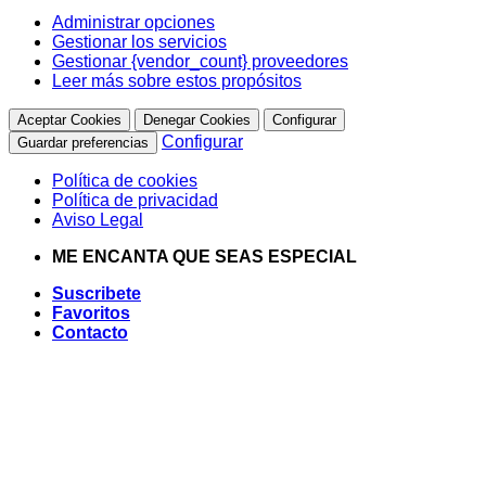
Administrar opciones
Gestionar los servicios
Gestionar {vendor_count} proveedores
Leer más sobre estos propósitos
Aceptar Cookies
Denegar Cookies
Configurar
Configurar
Guardar preferencias
Política de cookies
Política de privacidad
Aviso Legal
Saltar
ME ENCANTA QUE SEAS ESPECIAL
al
Suscribete
contenido
Favoritos
Contacto