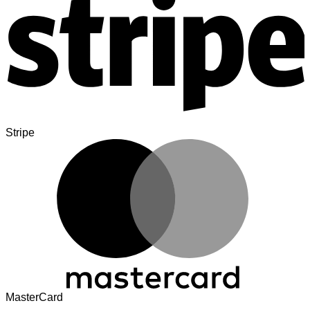
Stripe
MasterCard