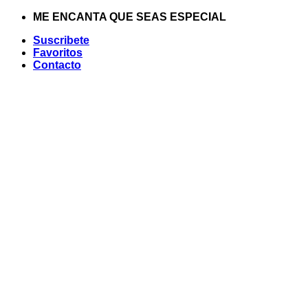
Saltar
ME ENCANTA QUE SEAS ESPECIAL
al
Suscribete
contenido
Favoritos
Contacto