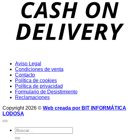
D
Aviso Legal
Condiciones de venta
Contacto
Política de cookies
Política de privacidad
Formulario de Desistimiento
Reclamaciones
Copyright 2026 ©
Web creada por BIT INFORMÁTICA
LODOSA
Buscar
por: