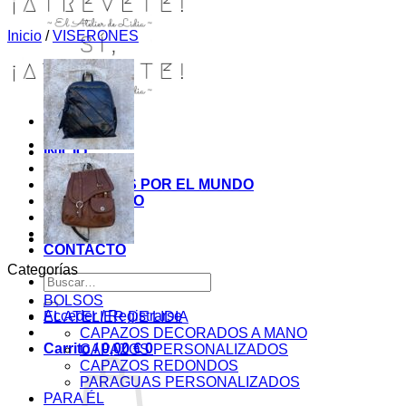
Inicio
/
VISERONES
INICIO
TIENDA
MIS COSITAS POR EL MUNDO
EL COMIENZO
BLOG
PAGOS
CONTACTO
Categorías
Buscar
por:
BOLSOS
Acceder / Registrarse
EL ATELIER DE LIDIA
CAPAZOS DECORADOS A MANO
Carrito /
0,00
€
0
CAPAZOS PERSONALIZADOS
CAPAZOS REDONDOS
PARAGUAS PERSONALIZADOS
PARA ÉL