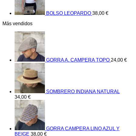
BOLSO LEOPARDO
38,00
€
Más vendidos
GORRA A. CAMPERA TOPO
24,00
€
SOMBRERO INDIANA NATURAL
34,00
€
GORRA CAMPERA LINO AZUL Y
BEIGE
38,00
€