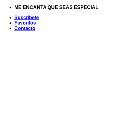
Saltar
ME ENCANTA QUE SEAS ESPECIAL
al
Suscribete
contenido
Favoritos
Contacto