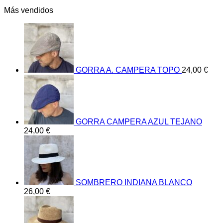
Más vendidos
GORRA A. CAMPERA TOPO
24,00
€
GORRA CAMPERA AZUL TEJANO
24,00
€
SOMBRERO INDIANA BLANCO
26,00
€