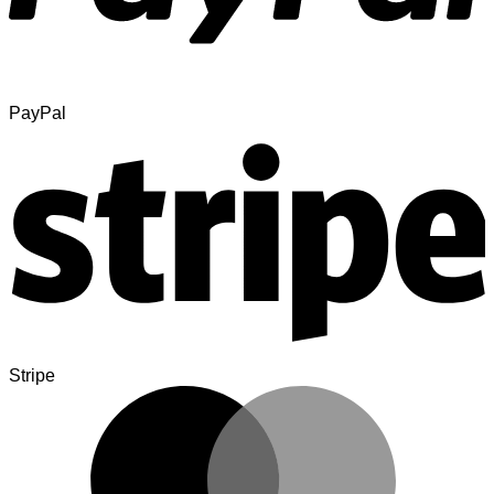
PayPal
Stripe