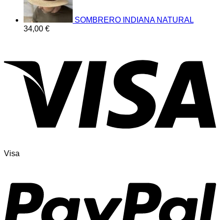
SOMBRERO INDIANA NATURAL
34,00
€
Visa