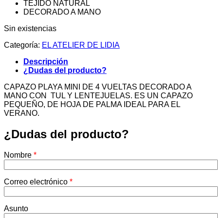
TEJIDO NATURAL
DECORADO A MANO
Sin existencias
Categoría:
EL ATELIER DE LIDIA
Descripción
¿Dudas del producto?
CAPAZO PLAYA MINI DE 4 VUELTAS DECORADO A
MANO CON TUL Y LENTEJUELAS. ES UN CAPAZO
PEQUEÑO, DE HOJA DE PALMA IDEAL PARA EL
VERANO.
¿Dudas del producto?
Nombre
*
Correo electrónico
*
Asunto