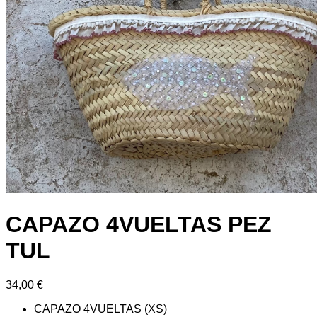
CAPAZO 4VUELTAS PEZ
TUL
34,00
€
CAPAZO 4VUELTAS (XS)