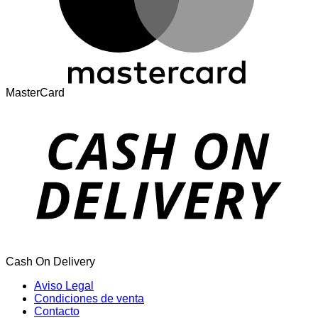
MasterCard
Cash On Delivery
Aviso Legal
Condiciones de venta
Contacto