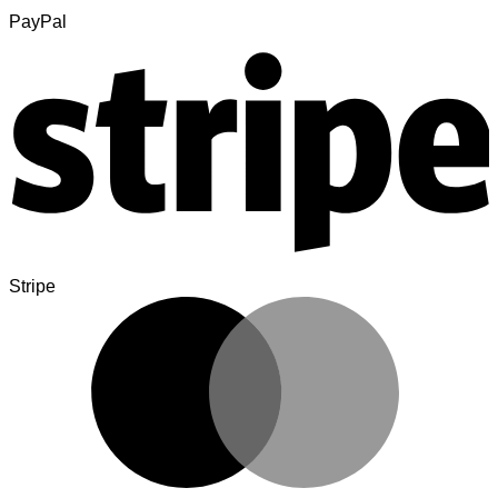
PayPal
Stripe