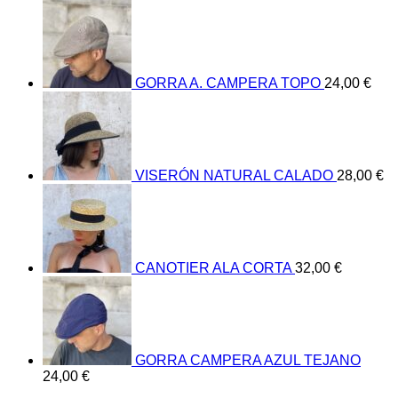
GORRA A. CAMPERA TOPO
24,00
€
VISERÓN NATURAL CALADO
28,00
€
CANOTIER ALA CORTA
32,00
€
GORRA CAMPERA AZUL TEJANO
24,00
€