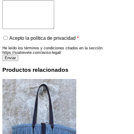
Acepto la política de privacidad
*
He leído los términos y condiciones citados en la sección:
https://siatrevete.com/aviso-legal/
Productos relacionados