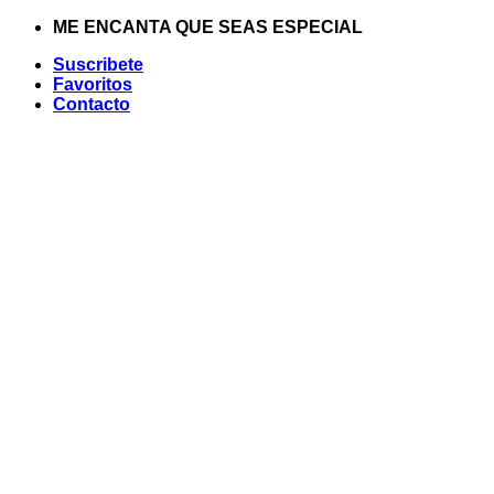
Saltar
ME ENCANTA QUE SEAS ESPECIAL
al
Suscribete
contenido
Favoritos
Contacto