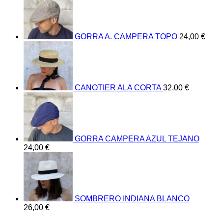
GORRA A. CAMPERA TOPO
24,00
€
CANOTIER ALA CORTA
32,00
€
GORRA CAMPERA AZUL TEJANO
24,00
€
SOMBRERO INDIANA BLANCO
26,00
€