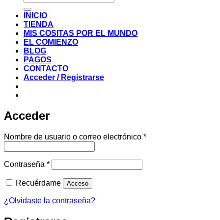
por:
INICIO
TIENDA
MIS COSITAS POR EL MUNDO
EL COMIENZO
BLOG
PAGOS
CONTACTO
Acceder / Registrarse
Acceder
Obligatorio
Nombre de usuario o correo electrónico
*
Obligatorio
Contraseña
*
Recuérdame
Acceso
¿Olvidaste la contraseña?