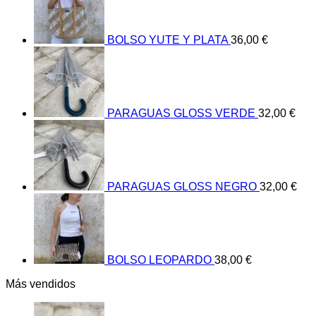
BOLSO YUTE Y PLATA
36,00
€
PARAGUAS GLOSS VERDE
32,00
€
PARAGUAS GLOSS NEGRO
32,00
€
BOLSO LEOPARDO
38,00
€
Más vendidos