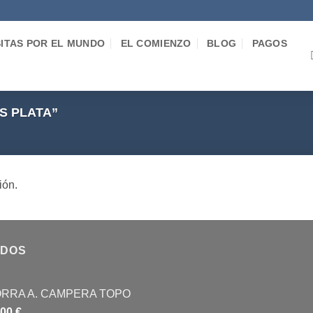
SITAS POR EL MUNDO
EL COMIENZO
BLOG
PAGOS
S PLATA”
ión.
IDOS
RRA A. CAMPERA TOPO
,00
€