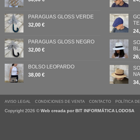
PARAGUAS GLOSS VERDE
GO
TE
32,00
€
24
PARAGUAS GLOSS NEGRO
SO
B
32,00
€
26
BOLSO LEOPARDO
SO
NA
38,00
€
34
AVISO LEGAL
CONDICIONES DE VENTA
CONTACTO
POLÍTICA D
Copyright 2026 ©
Web creada por BIT INFORMÁTICA LODOSA