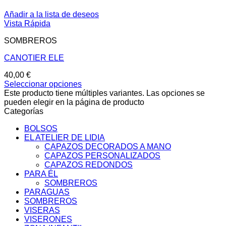
Añadir a la lista de deseos
Vista Rápida
SOMBREROS
CANOTIER ELE
40,00
€
Seleccionar opciones
Este producto tiene múltiples variantes. Las opciones se
pueden elegir en la página de producto
Categorías
BOLSOS
EL ATELIER DE LIDIA
CAPAZOS DECORADOS A MANO
CAPAZOS PERSONALIZADOS
CAPAZOS REDONDOS
PARA ÉL
SOMBREROS
PARAGUAS
SOMBREROS
VISERAS
VISERONES