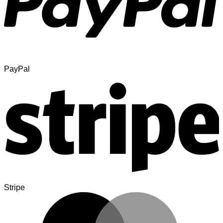
PayPal
Stripe