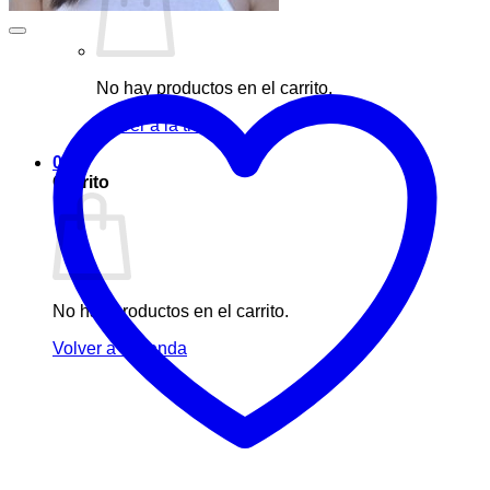
No hay productos en el carrito.
Volver a la tienda
0
Carrito
No hay productos en el carrito.
Volver a la tienda