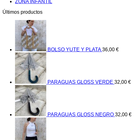
ZONA INFANTIL
Últimos productos
BOLSO YUTE Y PLATA
36,00
€
PARAGUAS GLOSS VERDE
32,00
€
PARAGUAS GLOSS NEGRO
32,00
€