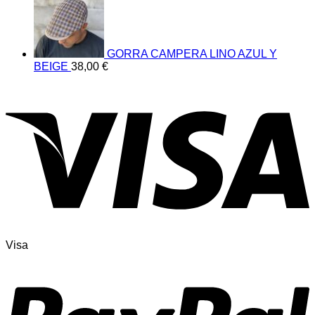
GORRA CAMPERA LINO AZUL Y
BEIGE
38,00
€
Visa