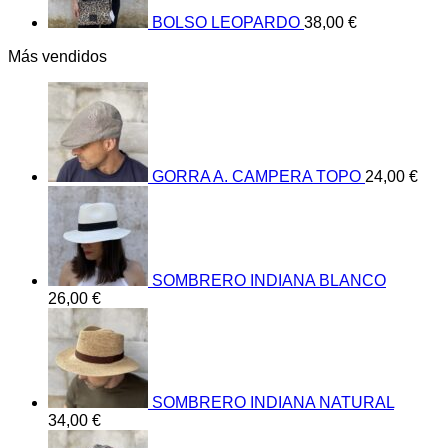
BOLSO LEOPARDO
38,00
€
Más vendidos
GORRA A. CAMPERA TOPO
24,00
€
SOMBRERO INDIANA BLANCO
26,00
€
SOMBRERO INDIANA NATURAL
34,00
€