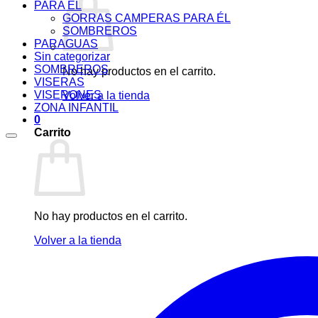
PARA ÉL
GORRAS CAMPERAS PARA ÉL
SOMBREROS
PARAGUAS
Sin categorizar
SOMBREROS
No hay productos en el carrito.
VISERAS
VISERONES
Volver a la tienda
ZONA INFANTIL
0
Carrito
No hay productos en el carrito.
Volver a la tienda